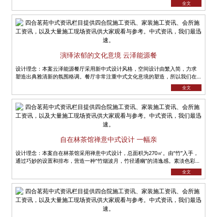
全文
演绎浓郁的文化意境 云泽能源餐
设计理念：本案云泽能源餐厅采用新中式设计风格，空间设计由繁入简，力求
塑造出典雅清新的氛围格调。餐厅非常注重中式文化意境的塑造，所以我们在
案例中，会经常看到中式元素在其中......
全文
自在林茶馆禅意中式设计 一幅亲
设计理念：本案自在林茶馆采用禅意中式设计，总面积为270㎡。由“竹”入手，
通过巧妙的设置和排布，营造一种“竹烟波月，竹径通幽”的清逸感。素淡色彩渲
染出整......
全文