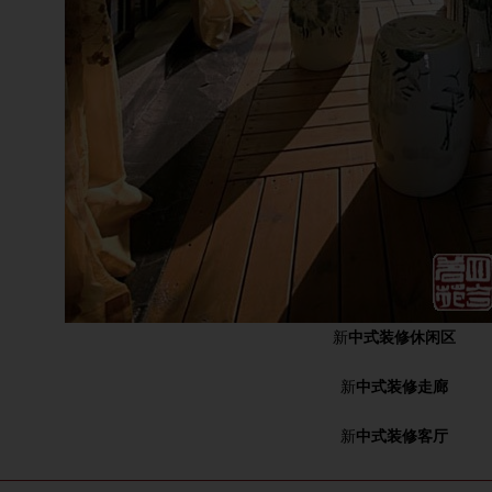
新
中式装修休闲区
新
中式装修走廊
新
中式装修客厅