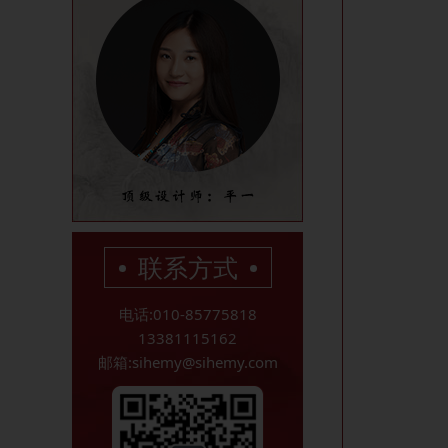
联系方式
电话:010-85775818
13381115162
邮箱:sihemy@sihemy.com