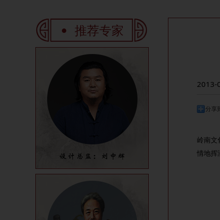
推荐专家
2013-
分享
岭南文
情地挥