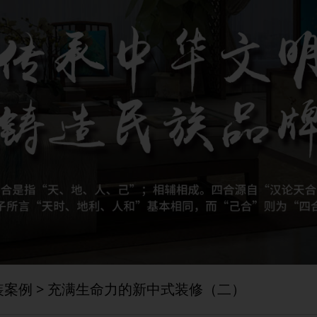
装案例
> 充满生命力的新中式装修（二）