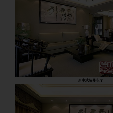
新
中式装修
客厅