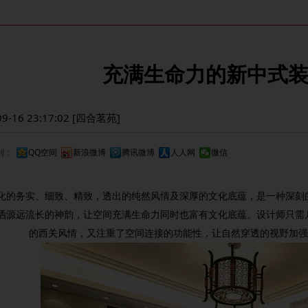
充满生命力的新中式
09-16 23:17:02 [四合茗苑]
到：
QQ空间
新浪微博
腾讯微博
人人网
微信
化的务实、细致、精致，透出的纯然风情及深厚的文化底蕴，是一种深刻
洒源远流长的神韵，让空间充满生命力同时也富有文化底蕴。设计师只需
的西关风情，又注重了空间连接的功能性，让自然穿透的视野加强