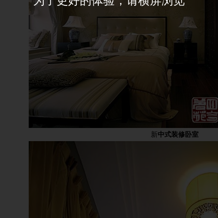
新
中式装修卧室