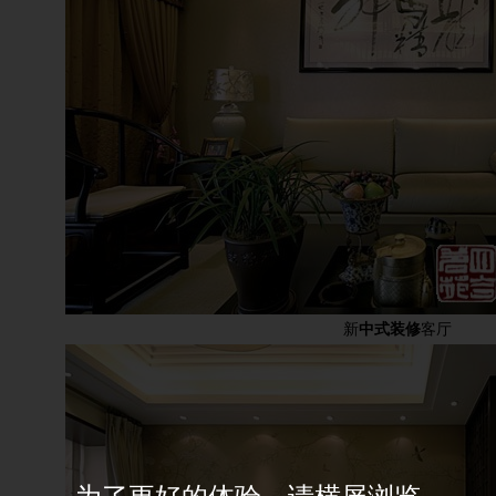
新
中式装修
客厅
为了更好的体验，请横屏浏览