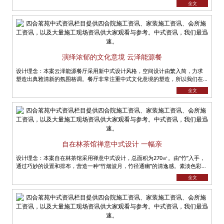
全文
演绎浓郁的文化意境 云泽能源餐
设计理念：本案云泽能源餐厅采用新中式设计风格，空间设计由繁入简，力求
塑造出典雅清新的氛围格调。餐厅非常注重中式文化意境的塑造，所以我们在
案例中，会经常看到中式元素在其中......
全文
自在林茶馆禅意中式设计 一幅亲
设计理念：本案自在林茶馆采用禅意中式设计，总面积为270㎡。由“竹”入手，
通过巧妙的设置和排布，营造一种“竹烟波月，竹径通幽”的清逸感。素淡色彩渲
染出整......
全文