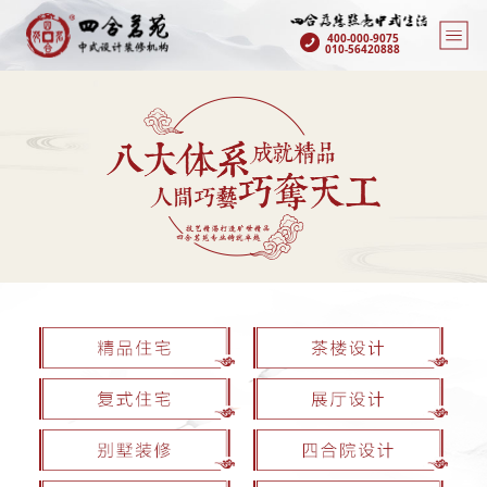
400-000-9075
010-56420888