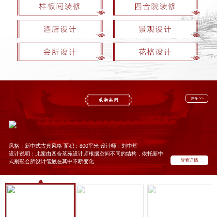
更多 >>
风格：新中式古典风格 面积：800平米 设计师：刘中辉
设计说明：此案由四合茗苑设计师根据空间不同的结构，依托新中
查看详情
式别墅会所设计笔触在其中不断变化