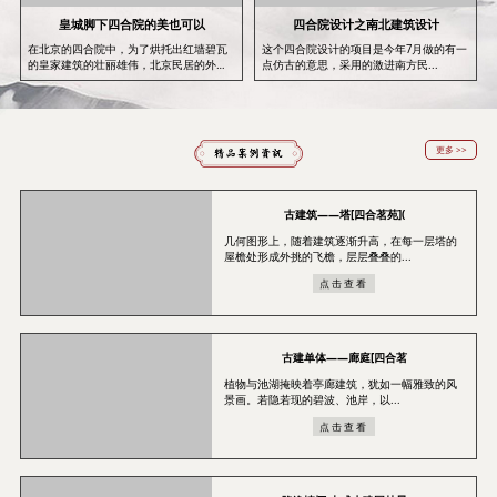
皇城脚下四合院的美也可以
四合院设计之南北建筑设计
在北京的四合院中，为了烘托出红墙碧瓦
这个四合院设计的项目是今年7月做的有一
的皇家建筑的壮丽雄伟，北京民居的外表
点仿古的意思，采用的激进南方民...
是...
更多 >>
古建筑——塔[四合茗苑](
几何图形上，随着建筑逐渐升高，在每一层塔的
屋檐处形成外挑的飞檐，层层叠叠的...
点击查看
古建单体——廊庭[四合茗
植物与池湖掩映着亭廊建筑，犹如一幅雅致的风
景画。若隐若现的碧波、池岸，以...
点击查看