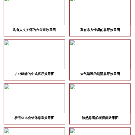
具有人文关怀的办公室效果图
富有东方情调的客厅效果图
古朴幽静的中式客厅效果图
大气清雅的别墅客厅效果图
极品红木会馆休息室效果图
淡然悠远的楼梯间效果图