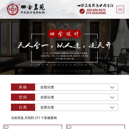
400-000-9075
010-56420888
风格
全部分类
空间
全部分类
分类
全部分类
当前筛选 共找到 211 个装修案例