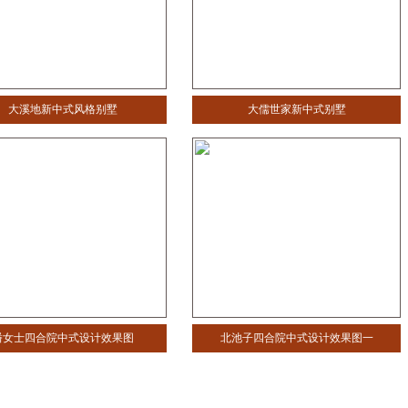
大溪地新中式风格别墅
大儒世家新中式别墅
潘女士四合院中式设计效果图
北池子四合院中式设计效果图一