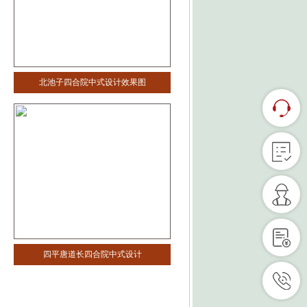
北池子四合院中式设计效果图
四平唐道长四合院中式设计