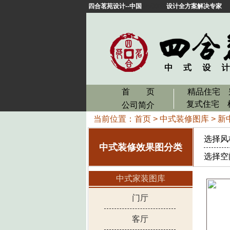
四合茗苑设计--中国
中式装修
设计全方案解决专家
首 页
精品住宅
复式住宅
公司简介
当前位置：
首页
>
中式装修图库
>
新
选择风
中式装修效果图分类
选择空
中式家装图库
门厅
客厅