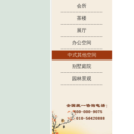
会所
茶楼
展厅
办公空间
中式其他空间
别墅庭院
园林景观