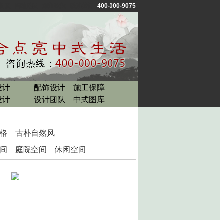
首页
网站地图
添加收藏
联系我们
400-000-9075
设计
配饰设计
施工保障
设计
设计团队
中式图库
格
古朴自然风
间
庭院空间
休闲空间