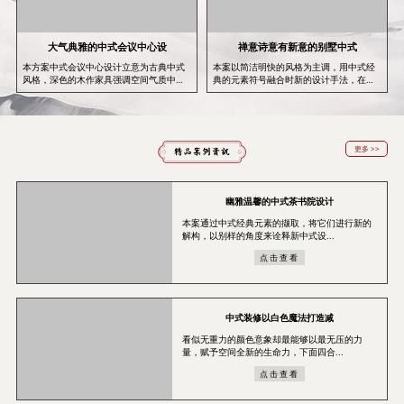
大气典雅的中式会议中心设
禅意诗意有新意的别墅中式
本方案中式会议中心设计立意为古典中式
本案以简洁明快的风格为主调，用中式经
风格，深色的木作家具强调空间气质中
典的元素符号融合时新的设计手法，在严
的...
肃...
更多 >>
幽雅温馨的中式茶书院设计
本案通过中式经典元素的撷取，将它们进行新的
解构，以别样的角度来诠释新中式设...
点击查看
中式装修以白色魔法打造减
看似无重力的颜色意象却最能够以最无压的力
量，赋予空间全新的生命力，下面四合...
点击查看