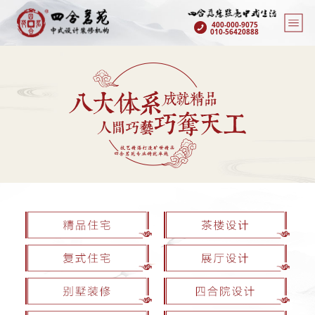
400-000-9075
010-56420888