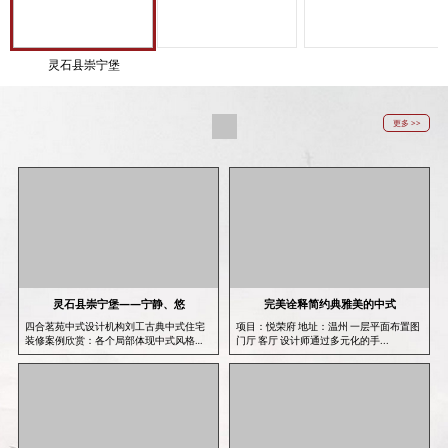
灵石县崇宁堡
更多 >>
灵石县崇宁堡——宁静、悠
完美诠释简约典雅美的中式
四合茗苑中式设计机构刘工古典中式住宅
项目：悦荣府 地址：温州 一层平面布置图
装修案例欣赏：各个局部体现中式风格
门厅 客厅 设计师通过多元化的手...
设...