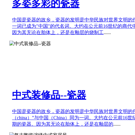
多姿多彩的瓷器
中国是瓷器的故乡，瓷器的发明是中华民族对世界文明的伟大贡
一词已成为"中国"的代名词。大约在公元前16世纪的商
因为其无论在胎体上，还是在釉层的烧制工
......
中式装修品--瓷器
中国是瓷器的故乡，瓷器的发明是中华民族对世界文明的
（china）”与中国（China）同为一词。大约在公元前1
期的瓷器。因为其无论在胎体上，还是在釉层的
......