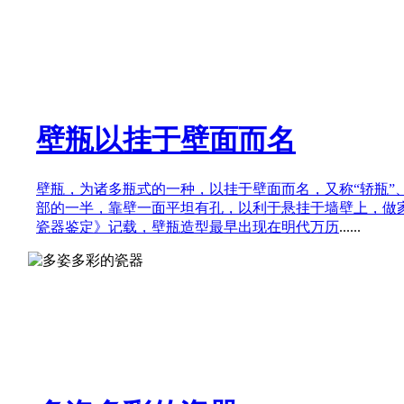
壁瓶以挂于壁面而名
壁瓶，为诸多瓶式的一种，以挂于壁面而名，又称“轿瓶”
部的一半，靠壁一面平坦有孔，以利于悬挂于墙壁上，做
瓷器鉴定》记载，壁瓶造型最早出现在明代万历
......