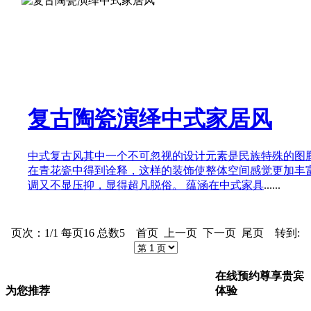
复古陶瓷演绎中式家居风
中式复古风其中一个不可忽视的设计元素是民族特殊的图
在青花瓷中得到诠释，这样的装饰使整体空间感觉更加丰
调又不显压抑，显得超凡脱俗。 蕴涵在中式家具
......
页次：1/1 每页16 总数5 首页 上一页 下一页 尾页 转到:
在线预约尊享贵宾
体验
为您推荐