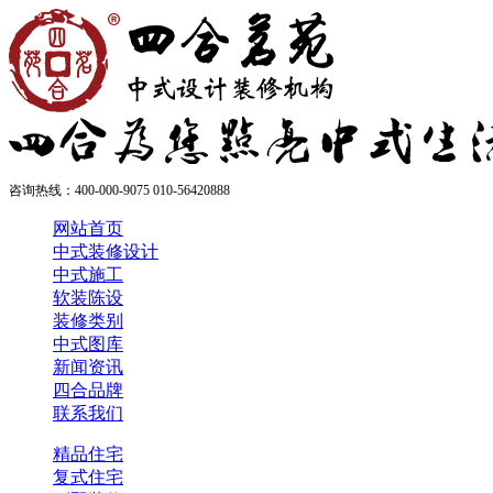
咨询热线：
400-000-9075 010-56420888
网站首页
中式装修设计
中式施工
软装陈设
装修类别
中式图库
新闻资讯
四合品牌
联系我们
精品住宅
复式住宅