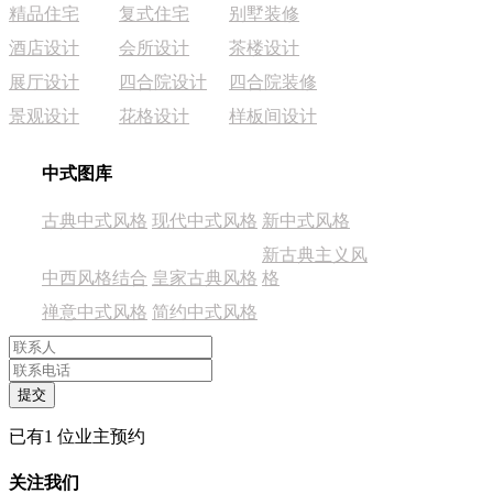
精品住宅
复式住宅
别墅装修
酒店设计
会所设计
茶楼设计
展厅设计
四合院设计
四合院装修
景观设计
花格设计
样板间设计
中式图库
古典中式风格
现代中式风格
新中式风格
新古典主义风
中西风格结合
皇家古典风格
格
禅意中式风格
简约中式风格
已有
1
位业主预约
关注我们