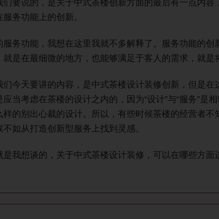
我们要说的，是关于中式茶楼创新方面的最后有一点内容
在服务功能上的创新。
的服务功能，我想在这里我就不多解释了。服务功能的创
，
就是在最细微的地方，也能够满足于客人的需求，就是
我们今天要讲的内容，是中式茶楼设计装修创新，但是在
是应当考虑在茶楼的设计之内的，因为“设计”与“服务”是
么样的别出心裁的设计。所以，有些时候茶楼的经营者不
候不如从打造创新型服务上找到灵感。
就是我想谈的，关于中式茶楼设计装修，可以在哪些方面
）医疗设备有限公司http://www.hxgww.com 南京科极环境工程有限公司http://ww
ww.jxasxcl.cn