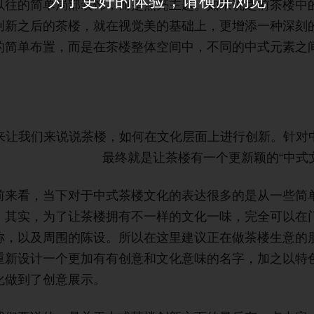
以往的简单局部装饰，而是点亮主题。如果说之前茶楼中
创新之后的茶楼，就在视觉美的基础上，更增添一种深刻
的简单布置，而是在茶楼整体空间中，不同的中式元素之
。
来让我们来说说茶楼，如何在文化层面上进行创新。针对
最终就是让茶楼有一个更新颖的“中式
前来看，当下对于中式茶楼文化的表达很多的是从一些简
。其实，为了让茶楼拥有不一样的文化一味，完全可以在
称，以及周围的陈设。所以在这里建议正在做茶楼生意的
重新设计一个更加有有创意和文化意味的名字，加之以特
化做到了创意展示。