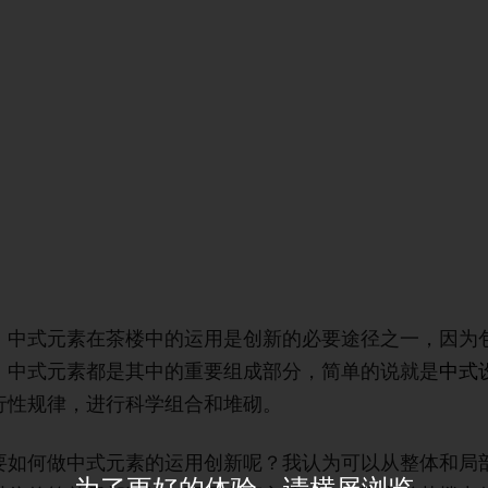
，中式元素在茶楼中的运用是创新的必要途径之一，因为
，中式元素都是其中的重要组成部分，简单的说就是
中式
行性规律，进行科学组合和堆砌。
要如何做中式元素的运用创新呢？我认为可以从整体和局
为了更好的体验，请横屏浏览