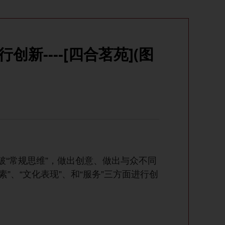
新----[四合茗苑](图
“常规思维”，做出创意、做出与众不同
”、“文化表现”、和“服务”三方面进行创