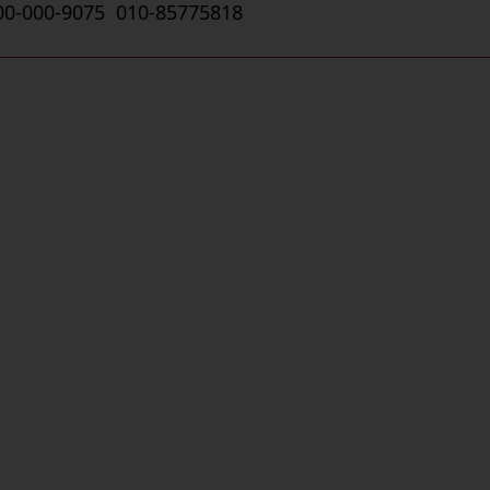
00-000-9075 010-85775818