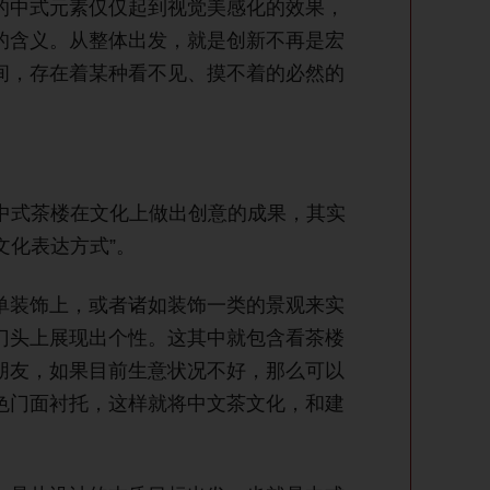
的中式元素仅仅起到视觉美感化的效果，
的含义。从整体出发，就是创新不再是宏
间，存在着某种看不见、摸不着的必然的
中式茶楼在文化上做出创意的成果，其实
文化表达方式”。
单装饰上，或者诸如装饰一类的景观来实
门头上展现出个性。这其中就包含看茶楼
朋友，如果目前生意状况不好，那么可以
色门面衬托，这样就将中文茶文化，和建