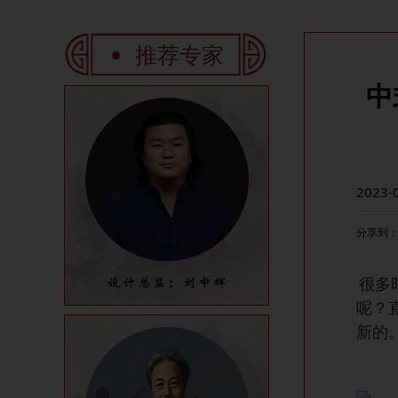
推荐专家
中
2023-
分享到
很多
呢？
新的