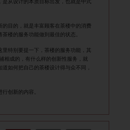
，是从设计的本质目标出发，也就是中式
新的目的，就是丰富顾客在茶楼中的消费
将茶楼的服务功能做到最佳的状态。
这里特别要提一下，茶楼的服务功能，其
相辅相成的，有什么样的创新性服务，就
知道如何把自己的茶楼设计得与众不同，
进行创新的内容。
w.njkjhj.cn 嘉兴市安硕新材料有限公司