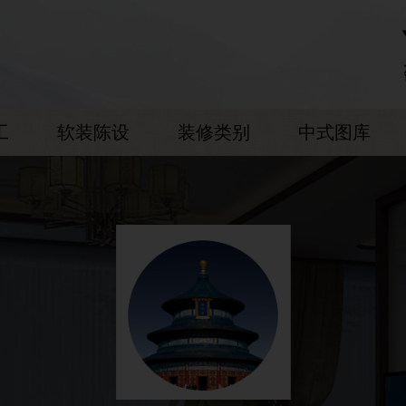
工
软装陈设
装修类别
中式图库