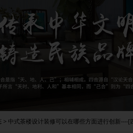
态
> 中式茶楼设计装修可以在哪些方面进行创新----[四