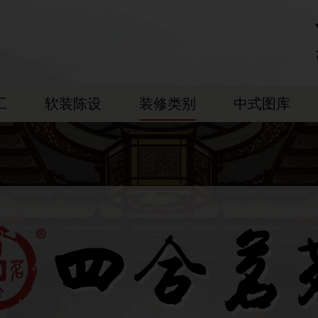
工
软装陈设
装修类别
中式图库