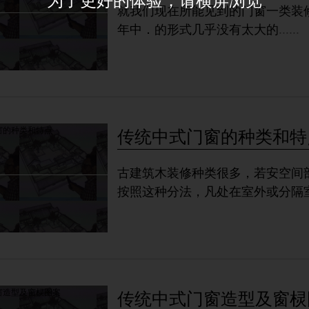
就我们现在所能见到的门窗一类装修资料 最早过西汉。从西汉
年中．的形式几乎没有太大的
......
传统中式门窗的种类和特
古建筑木装修种类很多，若安空间
按照这种分法，凡处在室外或分隔
传统中式门窗造型及窗棂