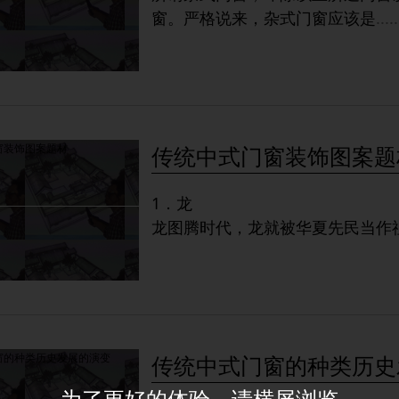
窗。严格说来，杂式门窗应该是
.....
传统中式门窗装饰图案题
1．龙
龙图腾时代，龙就被华夏先民当作
特点：鹿的角、牛的头、蟒的身
.....
传统中式门窗的种类历史
为了更好的体验，请横屏浏览