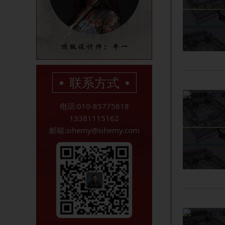
联系方式
电话:010-85775818
13381115162
邮箱:sihemy@sihemy.com