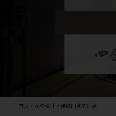
首页
>
花格设计
>
传统门窗的种类