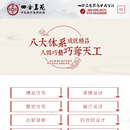
400-000-9075
010-56420888