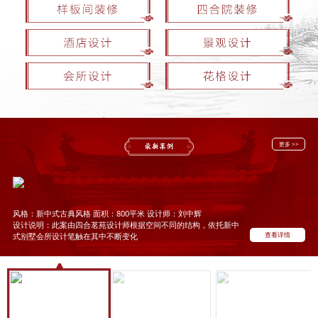
更多 >>
风格：新中式古典风格 面积：800平米 设计师：刘中辉
设计说明：此案由四合茗苑设计师根据空间不同的结构，依托新中
查看详情
式别墅会所设计笔触在其中不断变化