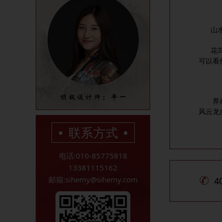
山水画
花鸟画
可以看
界画，
风云龙
联系方式
电话:010-85775818
13381115162
邮箱:sihemy@sihemy.com
4