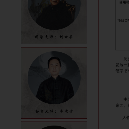
使用
项目类
历史上
发展一
笔字书
中国画
东西。
人物画