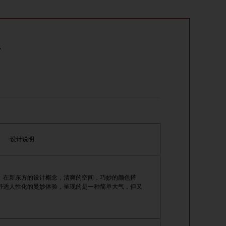
画
设计说明
。在新东方的设计概念，清爽的空间，巧妙的颜色搭
舒适人性化的曼妙体验，呈现的是一种简单大气，但又