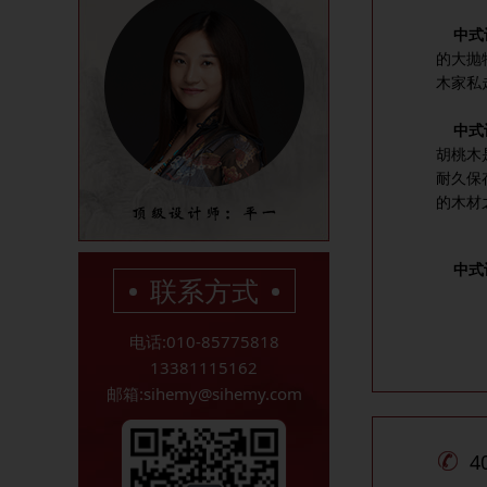
中式
的大抛
木家私
中式
胡桃木
耐久保
的木材
中式
联系方式
电话:010-85775818
13381115162
邮箱:sihemy@sihemy.com
4