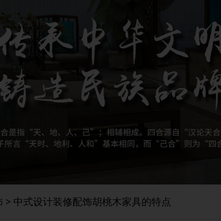
饰
> 中式设计装修配饰胡桃木家具的特点