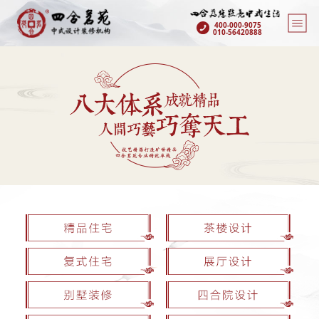
400-000-9075
010-56420888