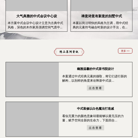
大气典雅的中式会议中心设
禅意诗意有新意的别墅中式
本方案中式会议中心设计立意为古典中式
本案以简洁明快的风格为主调，用中式经
风格，深色的木作家具强调空间气质中
典的元素符号融合时新的设计手法，在严
的...
肃...
更多 >>
幽雅温馨的中式茶书院设计
本案通过中式经典元素的撷取，将它们进行新的
解构，以别样的角度来诠释新中式设...
点击查看
中式装修以白色魔法打造减
看似无重力的颜色意象却最能够以最无压的力
量，赋予空间全新的生命力，下面四合...
点击查看