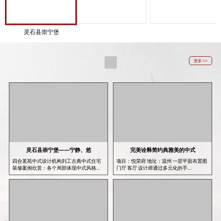
灵石县崇宁堡
更多 >>
灵石县崇宁堡——宁静、悠
完美诠释简约典雅美的中式
四合茗苑中式设计机构刘工古典中式住宅
项目：悦荣府 地址：温州 一层平面布置图
装修案例欣赏：各个局部体现中式风格
门厅 客厅 设计师通过多元化的手...
设...