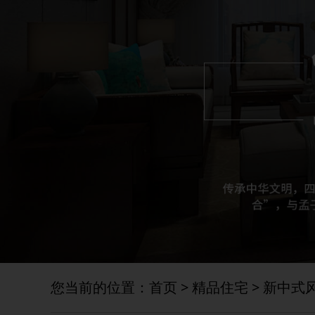
您当前的位置：
首页
>
精品住宅
>
新中式