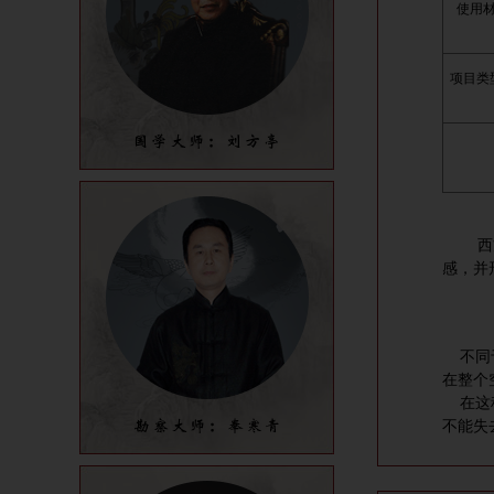
使用
项目类
西方文
感，并
不同于
在整个
在这种
不能失