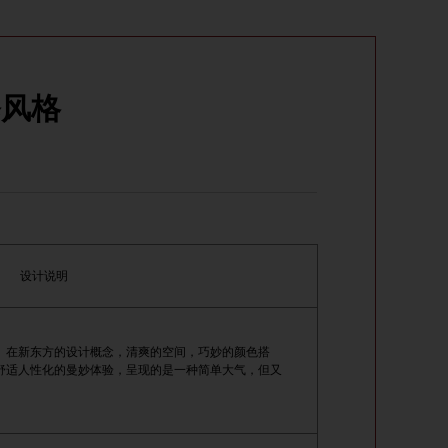
修风格
设计说明
。在新东方的设计概念，清爽的空间，巧妙的颜色搭
舒适人性化的曼妙体验，呈现的是一种简单大气，但又