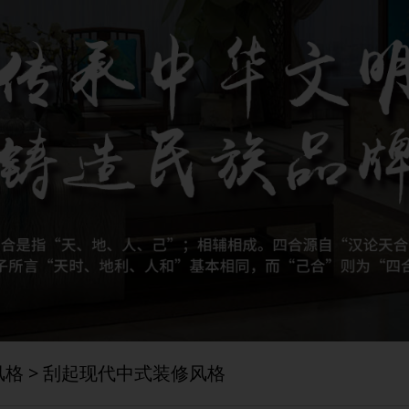
风格
> 刮起现代中式装修风格