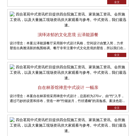
全文
演绎浓郁的文化意境 云泽能源餐
设计理念：本案云泽能源餐厅采用新中式设计风格，空间设计由繁入简，力求
塑造出典雅清新的氛围格调。餐厅非常注重中式文化意境的塑造，所以我们在
案例中，会经常看到中式元素在其中......
全文
自在林茶馆禅意中式设计 一幅亲
设计理念：本案自在林茶馆采用禅意中式设计，总面积为270㎡。由“竹”入手，
通过巧妙的设置和排布，营造一种“竹烟波月，竹径通幽”的清逸感。素淡色彩渲
染出整......
全文