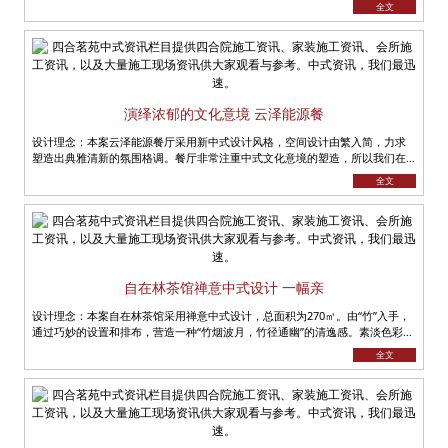
全文
演绎浓郁的文化意境 云泽能源餐
设计理念：本案云泽能源餐厅采用新中式设计风格，空间设计由繁入简，力求
塑造出典雅清新的氛围格调。餐厅非常注重中式文化意境的塑造，所以我们在
案例中，会经常看到中式元素在其中......
全文
自在林茶馆禅意中式设计 一幅亲
设计理念：本案自在林茶馆采用禅意中式设计，总面积为270㎡。由“竹”入手，
通过巧妙的设置和排布，营造一种“竹烟波月，竹径通幽”的清逸感。素淡色彩渲
染出整......
全文