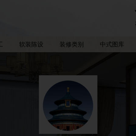
工
软装陈设
装修类别
中式图库